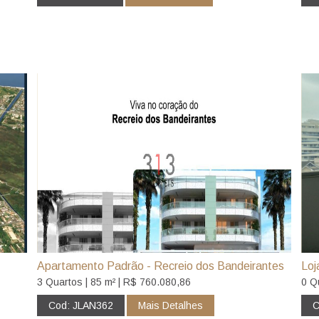
Apartamento Padrão - Recreio dos Bandeirantes
Loj
3 Quartos | 85 m² | R$ 760.080,86
0 Q
Cod: JLAN362
Mais Detalhes
C