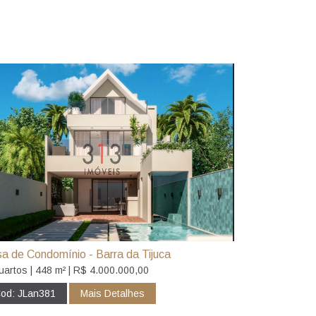
a de Condomínio - Barra da Tijuca
uartos | 448 m² | R$ 4.000.000,00
od: JLan381
Mais Detalhes