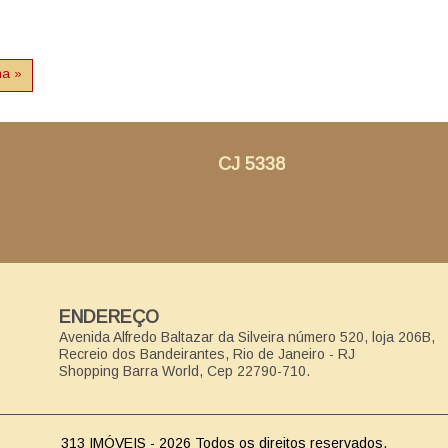
ma »
CJ 5338
ENDEREÇO
Avenida Alfredo Baltazar da Silveira número 520, loja 206B,
Recreio dos Bandeirantes, Rio de Janeiro - RJ
Shopping Barra World, Cep 22790-710.
313 IMÓVEIS - 2026 Todos os direitos reservados.