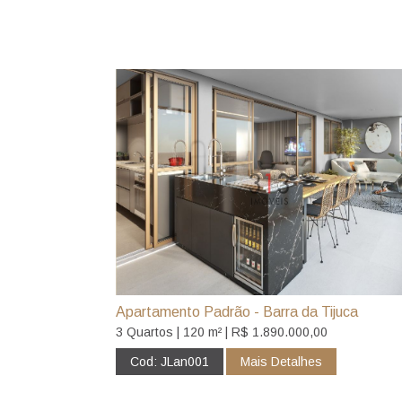
Apartamento Padrão - Barra da Tijuca
3 Quartos | 120 m² | R$ 1.890.000,00
Cod: JLan001
Mais Detalhes