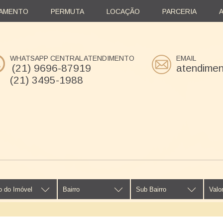
AMENTO
PERMUTA
LOCAÇÃO
PARCERIA
WHATSAPP CENTRAL ATENDIMENTO
EMAIL
(21) 9696-87919
atendime
(21) 3495-1988