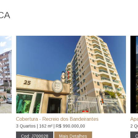
CA
Cobertura - Recreio dos Bandeirantes
Apa
3 Quartos | 162 m² | R$ 990.000,00
2 Q
Cod: J700028
Mais Detalhes
C