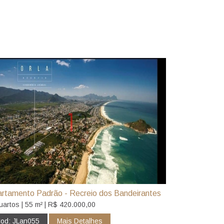
rtamento Padrão - Recreio dos Bandeirantes
uartos | 55 m² | R$ 420.000,00
od: JLan055
Mais Detalhes