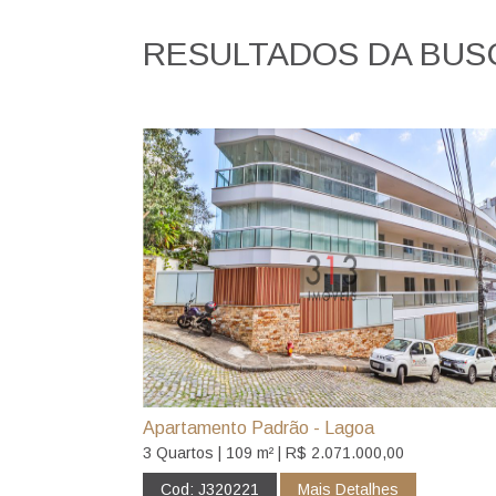
RESULTADOS DA BUS
Apartamento Padrão - Lagoa
3 Quartos | 109 m² | R$ 2.071.000,00
Cod: J320221
Mais Detalhes