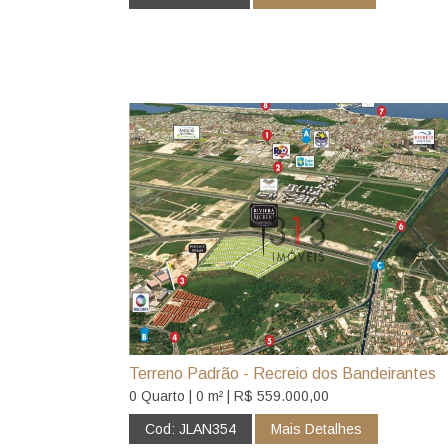
Terreno Padrão - Recreio dos Bandeirantes
0 Quarto | 0 m² | R$ 559.000,00
Cod: JLAN354
Mais Detalhes