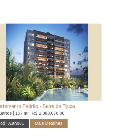
rtamento Padrão - Barra da Tijuca
uartos | 157 m² | R$ 2.080.070,00
od: JLan001
Mais Detalhes