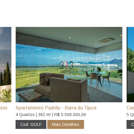
ntes
Apartamento Padrão - Barra da Tijuca
Cas
4 Quartos | 382 m² | R$ 5.500.000,00
5 Q
Cod: GOLF
Mais Detalhes
C